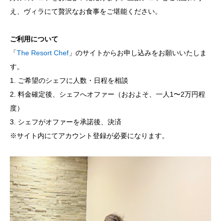
え、ヴィラにて贅沢なお食事をご堪能ください。
ご利用について
「
The Resort Chef
」のサイトからお申し込みをお願いいたしま
す。
1. ご希望のシェフに人数・日程を相談
2. 料金確定後、シェフへオファー（おおよそ、一人1〜2万円程
度）
3. シェフがオファーを承諾後、決済
※サイト内にてアカウント登録が必要になります。