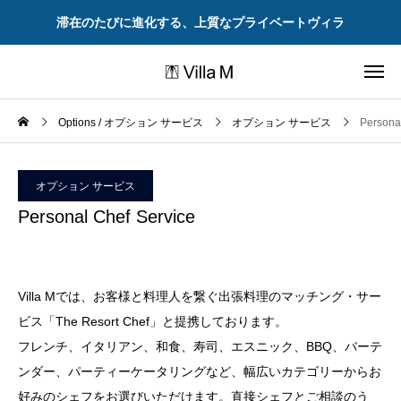
滞在のたびに進化する、上質なプライベートヴィラ
Options / オプション サービス
オプション サービス
Persona
オプション サービス
Personal Chef Service
Villa Mでは、お客様と料理人を繋ぐ出張料理のマッチング・サー
ビス「The Resort Chef」と提携しております。
フレンチ、イタリアン、和食、寿司、エスニック、BBQ、バーテ
ンダー、パーティーケータリングなど、幅広いカテゴリーからお
好みのシェフをお選びいただけます。直接シェフとご相談のう