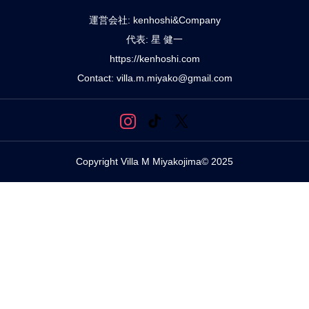
運営会社: kenhoshi&Company
代表: 星 健一
https://kenhoshi.com
Contact: villa.m.miyako@gmail.com
Copyright Villa M Miyakojima© 2025