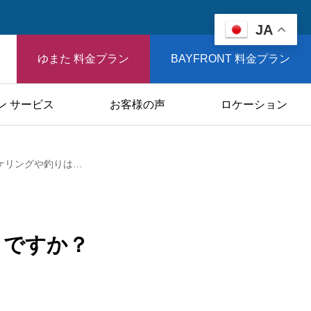
JA
ゆまた 料金プラン
BAYFRONT 料金プラン
ン サービス
お客様の声
ロケーション
貸切ボートでスノーケリングや釣りはどうですか？
うですか？