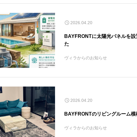
2026.04.20
BAYFRONTに太陽光パネルを
た
ヴィラからのお知らせ
2026.04.20
BAYFRONTのリビングルーム
ヴィラからのお知らせ