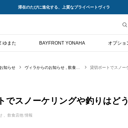
滞在のたびに進化する、上質なプライベートヴィラ
 ゆまた
BAYFRONT YONAHA
オプショ
お知らせ
ヴィラからのお知らせ
飲食店他 情報
トでスノーケリングや釣りはど
せ
飲食店他 情報