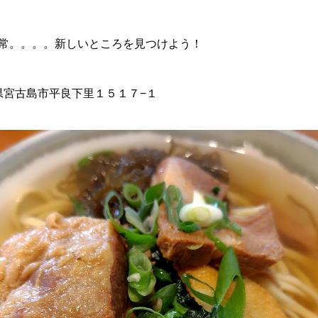
常。。。。新しいところを見つけよう！
沖縄県宮古島市平良下里１５１７−１