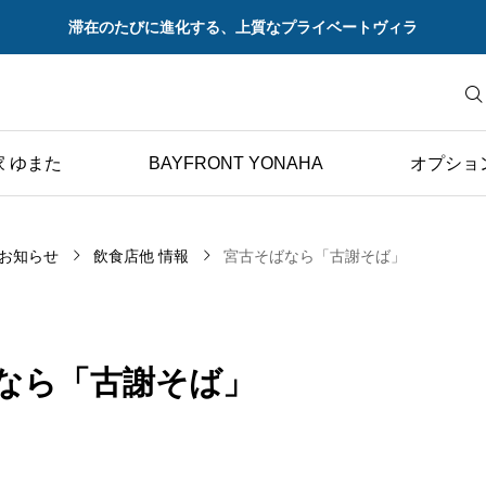
滞在のたびに進化する、上質なプライベートヴィラ
 ゆまた
BAYFRONT YONAHA
オプショ
お知らせ
飲食店他 情報
宮古そばなら「古謝そば」
なら「古謝そば」