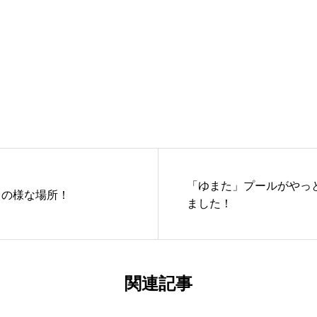
「ゆまた」プールがやっ
イの様な場所！
ました！
関連記事