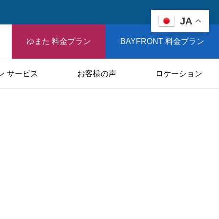
JA
ゆまた 料金プラン
BAYFRONT 料金プラン
ン サービス
お客様の声
ロケーション